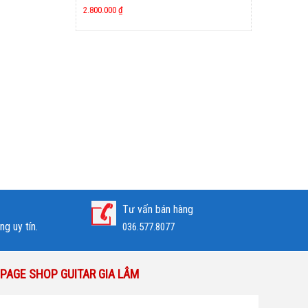
2.800.000
₫
Tư vấn bán hàng
g uy tín.
036.577.8077
PAGE SHOP GUITAR GIA LÂM