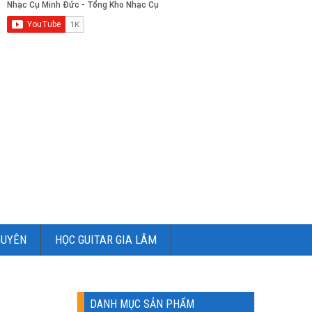
GUYÊN
HỌC GUITAR GIA LÂM
DANH MỤC SẢN PHẨM