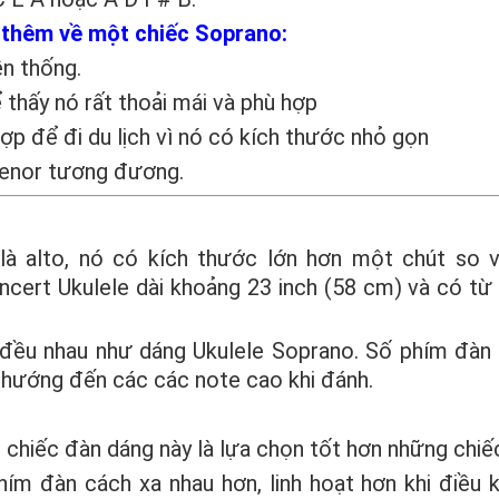
t thêm về một chiếc Soprano:
n thống.
thấy nó rất thoải mái và phù hợp
ợp để đi du lịch vì nó có kích thước nhỏ gọn
tenor tương đương.
à alto, nó có kích thước lớn hơn một chút so v
cert Ukulele dài khoảng 23 inch (58 cm) và có từ
ều nhau như dáng Ukulele Soprano. Số phím đàn 
 hướng đến các các note cao khi đánh.
 chiếc đàn dáng này là lựa chọn tốt hơn những chiế
ím đàn cách xa nhau hơn, linh hoạt hơn khi điều k