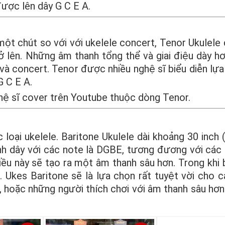
được lên dây G C E A.
một chút so với với ukelele concert, Tenor Ukulele
ở lên. Những âm thanh tổng thể và giai điệu dày hơ
à concert. Tenor được nhiều nghệ sĩ biểu diễn lựa
 C E A.
hệ sĩ cover trên Youtube thuộc dòng Tenor.
c loại ukelele. Baritone Ukulele dài khoảng 30 inch
nh dây với các note là DGBE, tương đương với các 
iều này sẽ tạo ra một âm thanh sâu hơn. Trong khi 
. Ukes Baritone sẽ là lựa chọn rất tuyệt vời cho c
, hoặc những người thích chơi với âm thanh sâu hơn