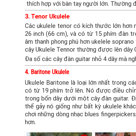
thích hợp với bàn tay người lớn. Thường 
3. Tenor Ukulele
Các ukulele tenor có kích thước lớn hơn 
26 inch (66 cm), và có từ 15 phím đàn tr
âm thanh phong phú hơn ukelele soprano v
cây Ukulele Tennor thường được lên dây G
Đa số các cây đàn guitar nhỏ 4 dây mà ng
4. Baritone Ukulele
Ukulele Baritone là loại lớn nhất trong cá
có từ 19 phím trở lên. Nó được điều chỉ
trong bốn dây dưới một cây đàn guitar. Đ
thể gảy nó giống như bất kỳ ukulele khác
chơi những dòng nhạc blues fingerpickers
hơn.