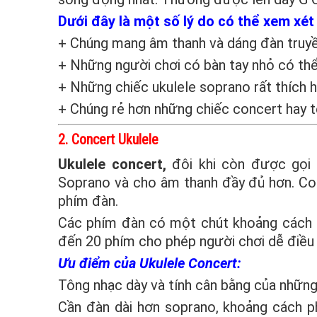
Dưới đây là một số lý do có thể xem xé
+ Chúng mang âm thanh và dáng đàn truyề
+ Những người chơi có bàn tay nhỏ có thể 
+ Những chiếc ukulele soprano rất thích h
+ Chúng rẻ hơn những chiếc concert hay 
2. Concert Ukulele
Ukulele concert,
đôi khi còn được gọi l
Soprano và cho âm thanh đầy đủ hơn. Con
phím đàn.
Các phím đàn có một chút khoảng cách đ
đến 20 phím cho phép người chơi dễ điều
Ưu điểm của Ukulele Concert:
Tông nhạc dày và tính cân bằng của những
Cần đàn dài hơn soprano, khoảng cách ph