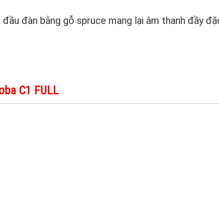
 đầu đàn bằng gỗ spruce mang lại âm thanh đầy đặc
doba C1 FULL