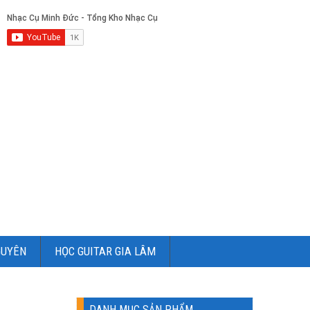
GUYÊN
HỌC GUITAR GIA LÂM
DANH MỤC SẢN PHẨM