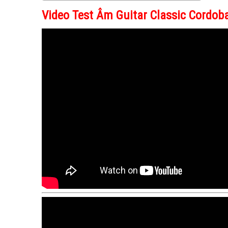
Video Test Âm Guitar Classic Cordob