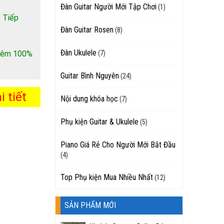
Đàn Guitar Người Mới Tập Chơi
(1)
 Tiếp
Đàn Guitar Rosen
(8)
Đàn Ukulele
 thêm 100%
(7)
Guitar Bình Nguyên
(24)
 tiết
Nội dung khóa học
(7)
Phụ kiện Guitar & Ukulele
(5)
Piano Giá Rẻ Cho Người Mới Bắt Đầu
(4)
Top Phụ kiện Mua Nhiều Nhất
(12)
SẢN PHẨM MỚI