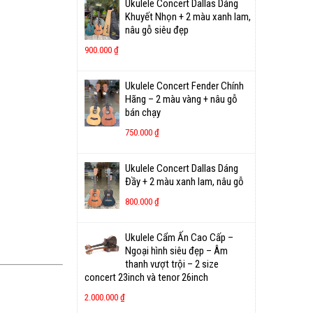
Ukulele Concert Dallas Dáng
Khuyết Nhọn + 2 màu xanh lam,
nâu gỗ siêu đẹp
900.000
₫
Ukulele Concert Fender Chính
Hãng – 2 màu vàng + nâu gỗ
bán chạy
750.000
₫
Ukulele Concert Dallas Dáng
Đầy + 2 màu xanh lam, nâu gỗ
800.000
₫
Ukulele Cẩm Ấn Cao Cấp –
Ngoại hình siêu đẹp – Âm
thanh vượt trội – 2 size
concert 23inch và tenor 26inch
2.000.000
₫