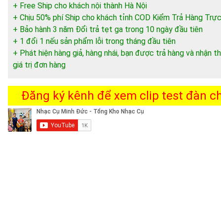
+ Free Ship cho khách nội thành Hà Nội
+ Chịu 50% phí Ship cho khách tỉnh COD Kiểm Trả Hàng Trực
+ Bảo hành 3 năm Đổi trả tẹt ga trong 10 ngày đầu tiên
+ 1 đổi 1 nếu sản phẩm lỗi trong tháng đầu tiên
+ Phát hiện hàng giả, hàng nhái, bạn được trả hàng và nhận
giá trị đơn hàng
Đăng ký kênh để xem clip test đàn chi