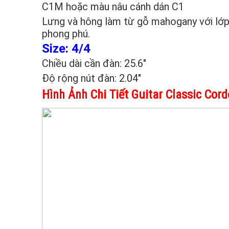
C1M hoặc màu nâu cánh dán C1
Lưng và hông làm từ gỗ mahogany với lớp
phong phú.
Size: 4/4
Chiều dài cần đàn: 25.6″
Độ rộng nút đàn: 2.04″
Hình Ảnh Chi Tiết
Guitar Classic Cor