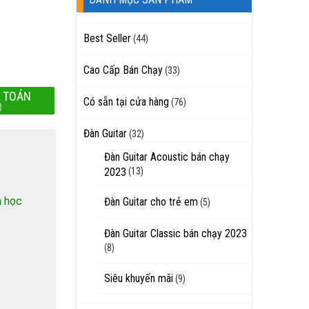
Best Seller
(44)
Cao Cấp Bán Chạy
(33)
 TOÁN
Có sẵn tại cửa hàng
(76)
)
Đàn Guitar
(32)
Đàn Guitar Acoustic bán chạy
2023
(13)
h học
Đàn Guitar cho trẻ em
(5)
Đàn Guitar Classic bán chạy 2023
(8)
Siêu khuyến mãi
(9)