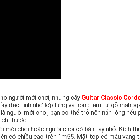
cho người mới chơi, nhưng cây
Guitar Classic Cord
đầy đặc tính nhờ lớp lưng và hông làm từ gỗ mahog
là người mới chơi, bạn có thể trở nên nản lòng nếu 
kích thước.
i mới chơi hoặc người chơi có bàn tay nhỏ. Kích t
 lên có chiều cao trên 1m55. Mặt top có màu vàng 