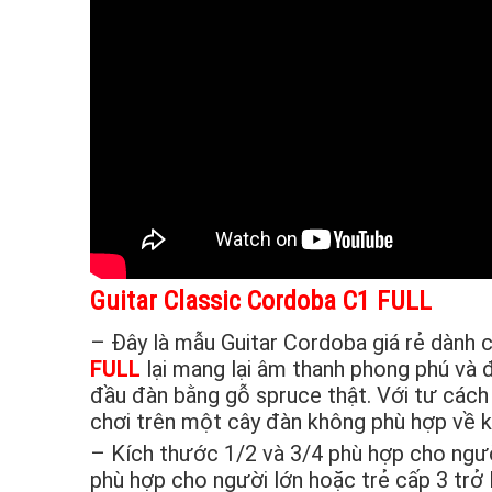
Guitar Classic Cordoba C1 FULL
– Đây là mẫu Guitar Cordoba giá rẻ dành 
FULL
lại mang lại âm thanh phong phú và 
đầu đàn bằng gỗ spruce thật. Với tư cách 
chơi trên một cây đàn không phù hợp về 
– Kích thước 1/2 và 3/4 phù hợp cho ngườ
phù hợp cho người lớn hoặc trẻ cấp 3 trở