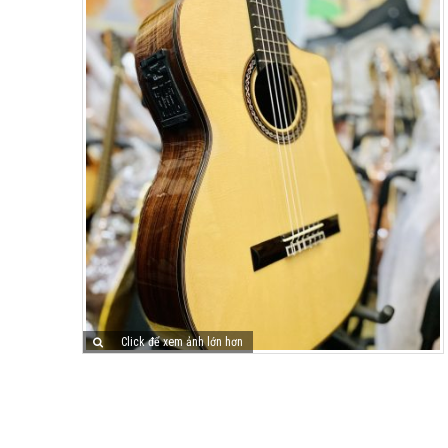
Click để xem ảnh lớn hơn