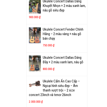
Ukulele Concert Dallas Dáng
Khuyết Nhọn + 2 màu xanh lam,
nâu gỗ siêu đẹp
900.000
₫
Ukulele Concert Fender Chính
Hãng – 2 màu vàng + nâu gỗ
bán chạy
750.000
₫
Ukulele Concert Dallas Dáng
Đầy + 2 màu xanh lam, nâu gỗ
800.000
₫
Ukulele Cẩm Ấn Cao Cấp –
Ngoại hình siêu đẹp – Âm
thanh vượt trội – 2 size
concert 23inch và tenor 26inch
2.000.000
₫