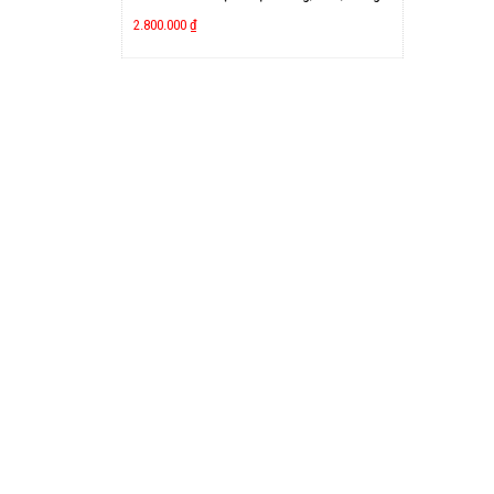
2.800.000
₫