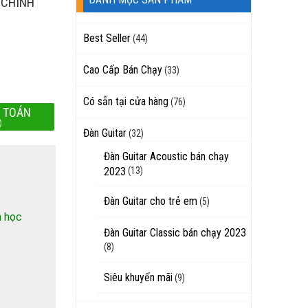
 CHÍNH
Best Seller
(44)
Cao Cấp Bán Chạy
(33)
Có sẵn tại cửa hàng
(76)
 TOÁN
)
Đàn Guitar
(32)
Đàn Guitar Acoustic bán chạy
2023
(13)
Đàn Guitar cho trẻ em
(5)
h học
Đàn Guitar Classic bán chạy 2023
(8)
Siêu khuyến mãi
(9)