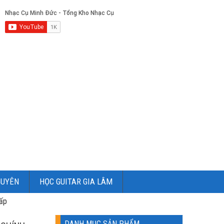
GUYÊN
HỌC GUITAR GIA LÂM
Cấp
DANH MỤC SẢN PHẨM