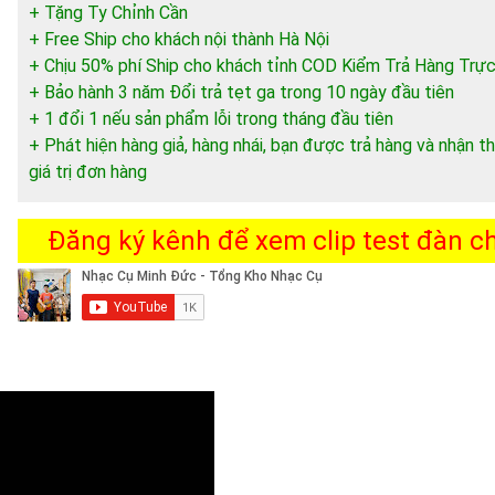
+ Tặng Ty Chỉnh Cần
+ Free Ship cho khách nội thành Hà Nội
+ Chịu 50% phí Ship cho khách tỉnh COD Kiểm Trả Hàng Trực
+ Bảo hành 3 năm Đổi trả tẹt ga trong 10 ngày đầu tiên
+ 1 đổi 1 nếu sản phẩm lỗi trong tháng đầu tiên
+ Phát hiện hàng giả, hàng nhái, bạn được trả hàng và nhận
giá trị đơn hàng
Đăng ký kênh để xem clip test đàn chi