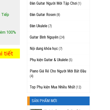
Đàn Guitar Người Mới Tập Chơi
(1)
 Tiếp
Đàn Guitar Rosen
(8)
Đàn Ukulele
(7)
 thêm 100%
Guitar Bình Nguyên
(24)
Nội dung khóa học
(7)
 tiết
Phụ kiện Guitar & Ukulele
(5)
Piano Giá Rẻ Cho Người Mới Bắt Đầu
(4)
Top Phụ kiện Mua Nhiều Nhất
(12)
SẢN PHẨM MỚI