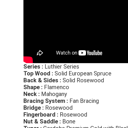
Series :
Luthier Series
Top Wood :
Solid European Spruce
Back & Sides :
Solid Rosewood
Shape :
Flamenco
Neck :
Mahogany
Bracing System :
Fan Bracing
Bridge :
Rosewood
Fingerboard :
Rosewood
Nut & Saddle :
Bone